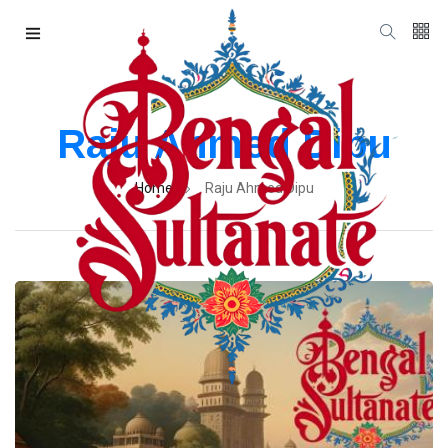
Raju Ahmed Dipu
Home
Raju Ahmed Dipu