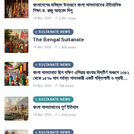
বাংলাদেশের ভবিষ্যৎ উন্নয়নে বাংলা সালতানাতের ঐতিহাসিক
শিক্ষা-ড. রাজু আহমেদ দিপু
18 Apr, 2025
2,401 views
SULTANATE NEWS
The Bengal Sultanate
14 Apr, 2025
1,800 views
SULTANATE NEWS
বাংলা সালতানাত ছিল দক্ষিণ এশিয়ার বাংলার বিস্তীর্ণ অঞ্চলে ১৩৫২
থেকে ১৫৭৬ সাল পর্যন্ত শাসনকারী একটি শক্তিশালী ও স্বাধীন
মুসলিম সাম্রাজ্য।
14 Apr, 2025
708 views
SULTANATE NEWS
বাংলা সালতানাতের পূর্ণ ইতিহাস
18 Apr, 2025
1,418 views
SULTANATE NEWS