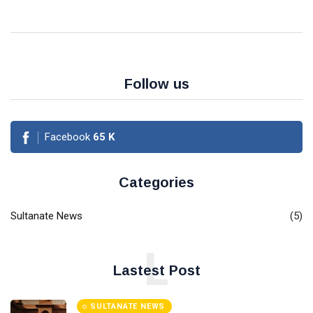
Follow us
Facebook
65
K
Categories
Sultanate News
(5)
L
Lastest Post
SULTANATE NEWS