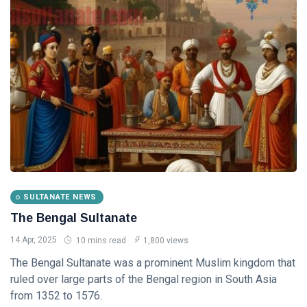
SULTANATE NEWS
The Bengal Sultanate
14 Apr, 2025
10 mins read
1,800 views
The Bengal Sultanate was a prominent Muslim kingdom that
ruled over large parts of the Bengal region in South Asia
from 1352 to 1576.