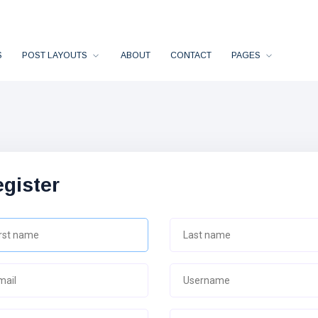
S
POST LAYOUTS
ABOUT
CONTACT
PAGES
gister